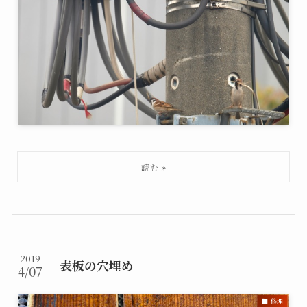
2019
表板の穴埋め
4/07
修理