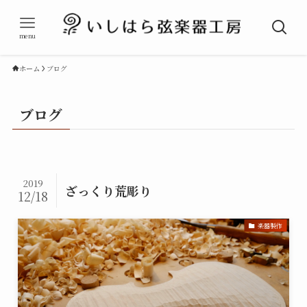
menu
ホーム
ブログ
ブログ
2019
ざっくり荒彫り
12/18
楽器製作