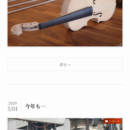
2019
今年も…
5/01
いろいろ