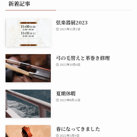
新着記事
弦楽器展2023
2023年11月1日
弓の毛替えと革巻き修理
2022年10月6日
夏期休暇
2022年8月11日
春になってきました
2022年3月9日