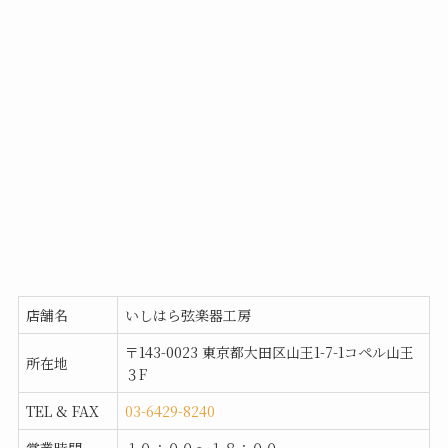
店舗名
いしはら弦楽器工房
〒143-0023 東京都大田区山王1-7-1コペル山王
所在地
３F
TEL & FAX
03-6429-8240