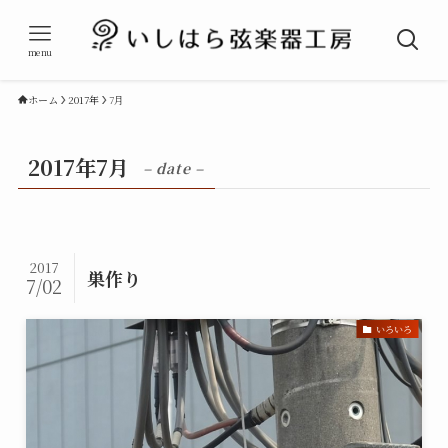
menu
ホーム
2017年
7月
2017年7月
– date –
2017
巣作り
7/02
いろいろ