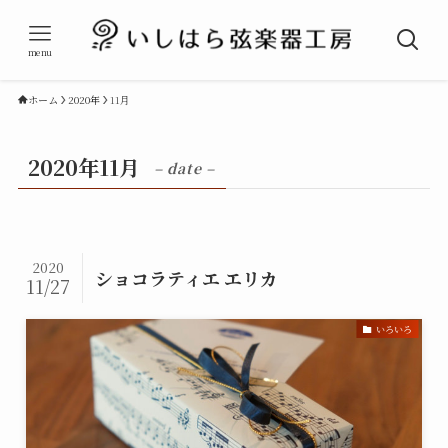
menu
ホーム
2020年
11月
2020年11月
– date –
2020
ショコラティエ エリカ
11/27
いろいろ