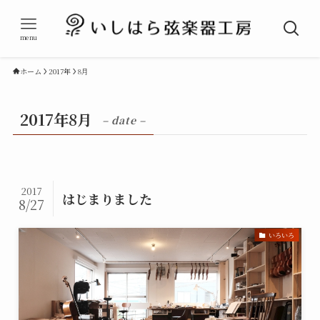
menu
ホーム
2017年
8月
2017年8月
– date –
2017
はじまりました
8/27
いろいろ