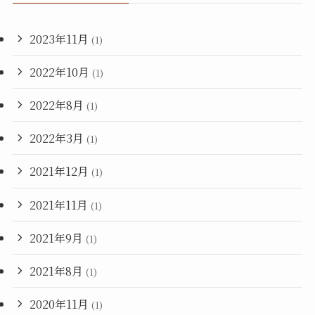
2023年11月
(1)
2022年10月
(1)
2022年8月
(1)
2022年3月
(1)
2021年12月
(1)
2021年11月
(1)
2021年9月
(1)
2021年8月
(1)
2020年11月
(1)