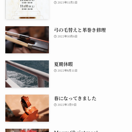
2023年11月1日
弓の毛替えと革巻き修理
2022年10月6日
夏期休暇
2022年8月11日
春になってきました
2022年3月9日