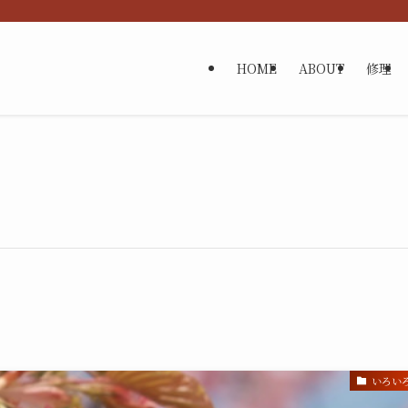
HOME
ABOUT
修理
いろい