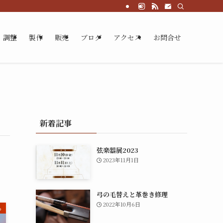
調整
製作
販売
ブログ
アクセス
お問合せ
新着記事
弦楽器展2023
2023年11月1日
弓の毛替えと革巻き修理
2022年10月6日
ろ