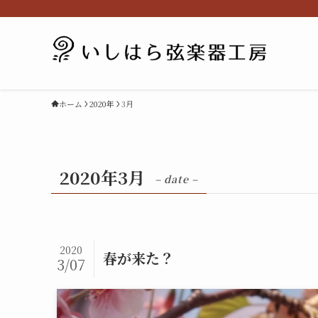
ホーム
2020年
3月
2020年3月
– date –
2020
春が来た？
3/07